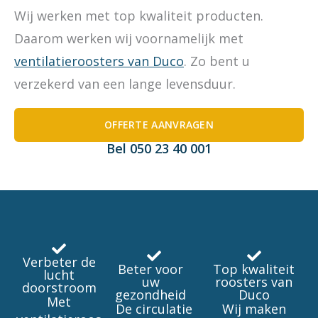
Wij werken met top kwaliteit producten.
Daarom werken wij voornamelijk met
ventilatieroosters van Duco
. Zo bent u
verzekerd van een lange levensduur.
OFFERTE AANVRAGEN
Bel 050 23 40 001
Verbeter de
Beter voor
Top kwaliteit
lucht
uw
roosters van
doorstroom
gezondheid
Duco
Met
De circulatie
Wij maken