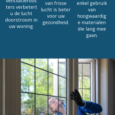
ventilatieroos
van frisse
enkel gebruik
ters verbetert
lucht is beter
van
u de lucht
voor uw
hoogwaardig
doorstroom in
gezondheid.
e materialen
uw woning.
die lang mee
gaan.