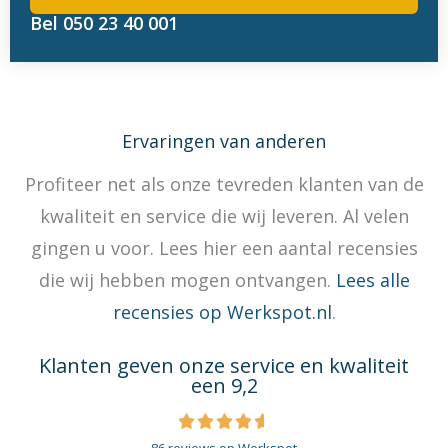
Bel 050 23 40 001
Ervaringen van anderen
Profiteer net als onze tevreden klanten van de
kwaliteit en service die wij leveren. Al velen
gingen u voor. Lees hier een aantal recensies
die wij hebben mogen ontvangen.
Lees alle
recensies op Werkspot.nl
.
Klanten geven onze service en kwaliteit
een 9,2
W




